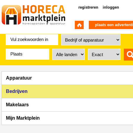
registreren
inloggen
plaats een advertent
Apparatuur
Bedrijven
Makelaars
Mijn Marktplein