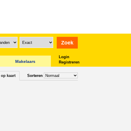
Login
Makelaars
Registreren
 op kaart
Sorteren