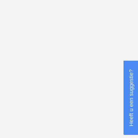
Heeft u een suggestie?