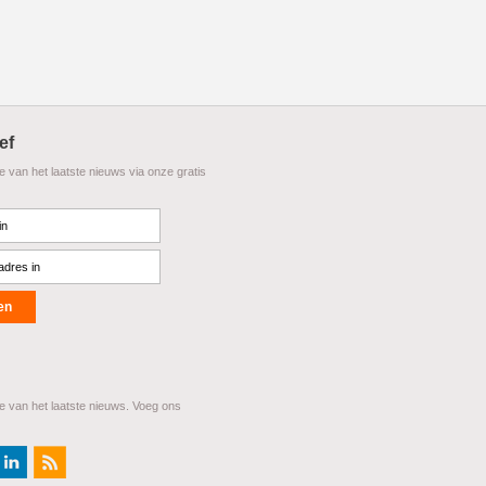
ef
te van het laatste nieuws via onze gratis
te van het laatste nieuws. Voeg ons