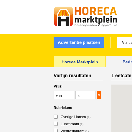
Advertentie plaatsen
Horeca Marktplein
Bedr
Verfijn resultaten
1 eetcafe
Prijs:
Rubrieken:
Overige Horeca
(1)
Lunchroom
(1)
Wegrestaurant
(1)