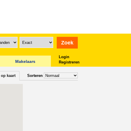
Login
Makelaars
Registreren
 op kaart
Sorteren