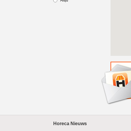
Altijd
Horeca Nieuws