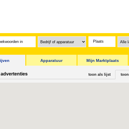
ijven
Apparatuur
Mijn Marktplaats
 advertenties
toon als lijst
toon