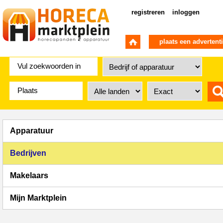
registreren
inloggen
plaats een advertent
Apparatuur
Bedrijven
Makelaars
Mijn Marktplein