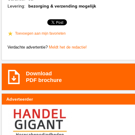
Levering:
bezorging & verzending mogelijk
Toevoegen aan mijn favorieten
Verdachte advertentie?
Meldt het de redactie!
Download
PDF brochure
Adverteerder