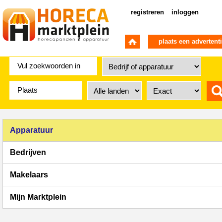
registreren
inloggen
plaats een advertent
Apparatuur
Bedrijven
Makelaars
Mijn Marktplein