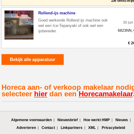
Zie omschrij
Rollend-ijs machine
Goed werkende Rollend ijs machine ook
30 jun
wel een Ice-Tepanyaki of ook wel een
6823NN,
ijsbereider.
€ 2
Bekijk alle apparatuur
Horeca aan- of verkoop makelaar nodi
selecteer
hier
dan een
Horecamakelaar
Algemene voorwaarden
Nieuwsbrief
Hoe werkt HMP
Nieuws
Adverteren
Contact
Linkpartners
XML
Privacybeleid