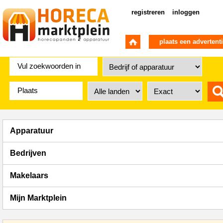
registreren
inloggen
plaats een advertent
Apparatuur
Bedrijven
Makelaars
Mijn Marktplein