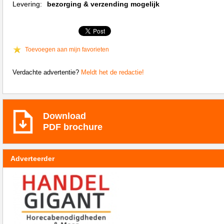
Levering:
bezorging & verzending mogelijk
Toevoegen aan mijn favorieten
Verdachte advertentie?
Meldt het de redactie!
Download
PDF brochure
Adverteerder