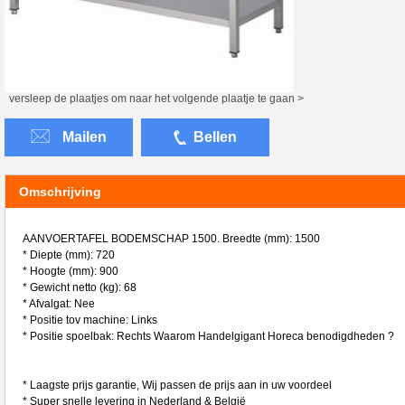
versleep de plaatjes om naar het volgende plaatje te gaan >
Mailen
Bellen
Omschrijving
AANVOERTAFEL BODEMSCHAP 1500. Breedte (mm): 1500
* Diepte (mm): 720
* Hoogte (mm): 900
* Gewicht netto (kg): 68
* Afvalgat: Nee
* Positie tov machine: Links
* Positie spoelbak: Rechts Waarom Handelgigant Horeca benodigdheden ?
* Laagste prijs garantie, Wij passen de prijs aan in uw voordeel
* Super snelle levering in Nederland & België