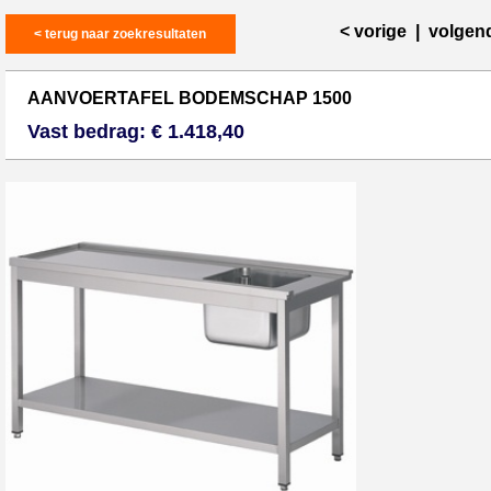
< vorige
|
volgen
< terug naar zoekresultaten
AANVOERTAFEL BODEMSCHAP 1500
Vast bedrag: € 1.418,40