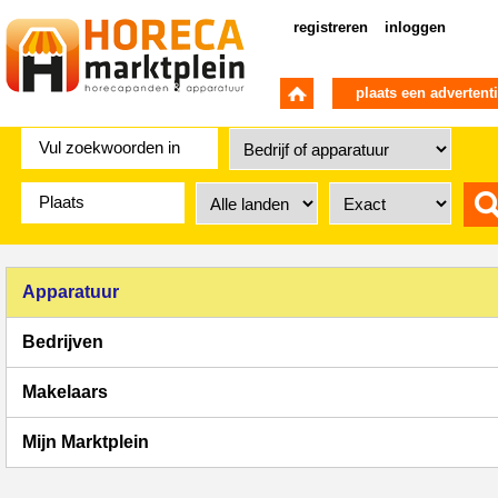
registreren
inloggen
plaats een advertent
Apparatuur
Bedrijven
Makelaars
Mijn Marktplein