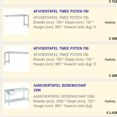
€ 752
AFVOERTAFEL TWEE POTEN 700
AFVOERTAFEL TWEE POTEN 700.
Breedte (mm): 700 * Diepte (mm): 720 *
Aadorp,
Hoogte (mm): 900 * Gewicht netto (kg): 8
* Positie tov machine: Rechts Waarom
Hande
€ 280
AFVOERTAFEL TWEE POTEN 700
AFVOERTAFEL TWEE POTEN 700.
Breedte (mm): 700 * Diepte (mm): 720 *
Aadorp,
Hoogte (mm): 900 * Gewicht netto (kg): 8
* Positie tov machine: Links Waarom
Handel
€ 280
AANVOERTAFEL BODEMSCHAP
1500
AANVOERTAFEL BODEMSCHAP 1500.
Breedte (mm): 1500 * Diepte (mm): 720 *
Aadorp,
Hoogte (mm): 900 * Gewicht netto (kg):
68 * Afvalgat: Nee * Positie tov machine:
€ 1.41