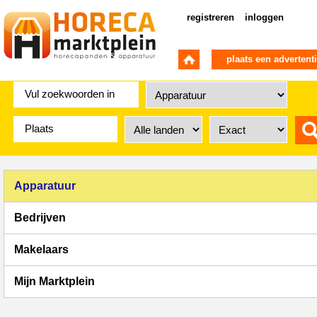
registreren
inloggen
plaats een advertent
Apparatuur
Bedrijven
Makelaars
Mijn Marktplein