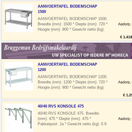
AANVOERTAFEL BODEMSCHAP
1500
AANVOERTAFEL BODEMSCHAP 1500.
Breedte (mm): 1500 * Diepte (mm): 720 *
Aadorp,
Hoogte (mm): 900 * Gewicht netto (kg):
68 * Afvalgat: Nee * Positie tov machine:
€ 1.41
AANVOERTAFEL BODEMSCHAP
1200
AANVOERTAFEL BODEMSCHAP 1200.
Breedte (mm): 1200 * Diepte (mm): 720 *
Aadorp,
Hoogte (mm): 900 * Gewicht netto (kg):
57 * Afvalgat: Nee * Positie tov machine:
€ 1.2
40/40 RVS KONSOLE 475
40/40 RVS KONSOLE 475. Breedte
(mm): 475 * Diepte (mm): 475 *
Aadorp,
Pakketpost: Ja * Gewicht netto (kg): 0.9
Waarom Handelgigant Horeca