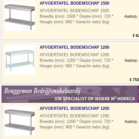
AFVOERTAFEL BODEMSCHAP 1500
AFVOERTAFEL BODEMSCHAP 1500.
Breedte (mm): 1500 * Diepte (mm): 720 *
Aadorp,
Hoogte (mm): 900 * Gewicht netto (kg):
43 * Positie tov machine: Links Waarom
Han
€ 8
AFVOERTAFEL BODEMSCHAP 1200
AFVOERTAFEL BODEMSCHAP 1200.
Breedte (mm): 1200 * Diepte (mm): 720 *
Aadorp,
Hoogte (mm): 900 * Gewicht netto (kg):
36 * Positie tov machine: Rechts
Waarom Ha
€ 752
AFVOERTAFEL BODEMSCHAP 1200
AFVOERTAFEL BODEMSCHAP 1200.
Breedte (mm): 1200 * Diepte (mm): 720 *
Aadorp,
Hoogte (mm): 900 * Gewicht netto (kg):
36 * Positie tov machine: Links Waarom
Han