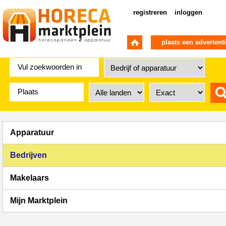
registreren
inloggen
plaats een advertent
Apparatuur
Bedrijven
Makelaars
Mijn Marktplein