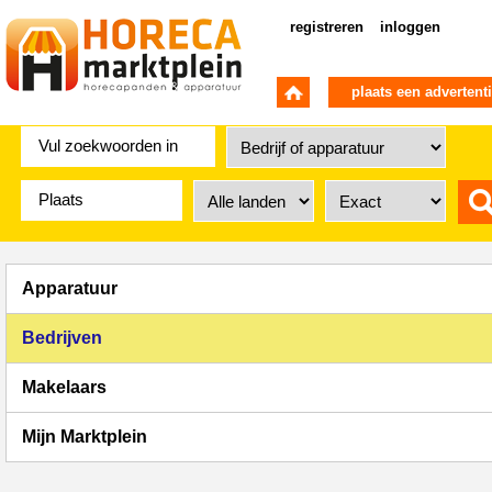
registreren
inloggen
plaats een advertent
Apparatuur
Bedrijven
Makelaars
Mijn Marktplein