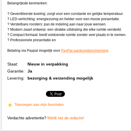
Belangrijkste kenmerken:
? Geventileerde koeling: zorgt voor een constante en gelijke temperatuur.
? LED-verlichting: energiezuinig en helder voor een mooie presentatie.
? Verstelbare roosters: pas de indeling aan naar jouw wensen.
? Modern zwart ontwerp: een strakke uitstraling die elke ruimte versterkt.
? Compact formaat: biedt voldoende ruimte zonder veel plaats in te nemen.
? Professionele presentatie en
Betaling via Paypal mogelijk voor
PayPal-aankoopbescherming
Staat:
Nieuw in verpakking
Garantie:
Ja
Levering:
bezorging & verzending mogelijk
Toevoegen aan mijn favorieten
Verdachte advertentie?
Meldt het de redactie!