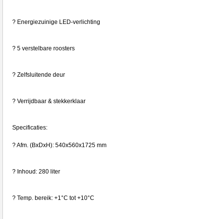
? Energiezuinige LED-verlichting
? 5 verstelbare roosters
? Zelfsluitende deur
? Verrijdbaar & stekkerklaar
Specificaties:
? Afm. (BxDxH): 540x560x1725 mm
? Inhoud: 280 liter
? Temp. bereik: +1°C tot +10°C