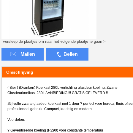
versleep de plaatjes om naar het volgende plaatje te gaan >
Mailen
Bellen
Omschrijving
( Bier ) (Dranken) Koelkast 280L verlichting glasdeur koeling. Zwarte
Glasdeurkoelkast 280L AANBIEDING !!! GRATIS GELEVERD !!
Stijlvolle zwarte glasdeurkoelkast met 1 deur ? perfect voor horeca, thuis of se
professioneel gebruik. Compact, krachtig en modern.
Voordelen:
? Geventileerde koeling (R290) voor constante temperatuur