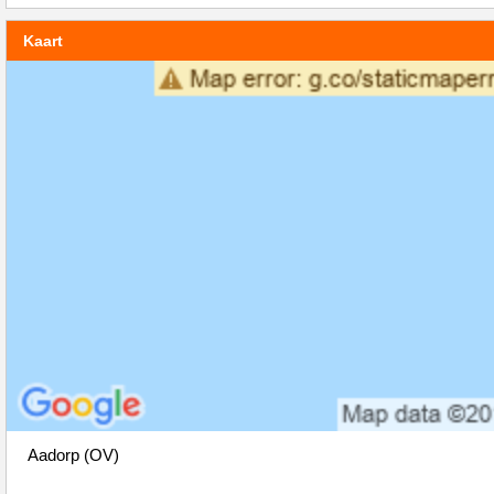
Kaart
Aadorp (OV)