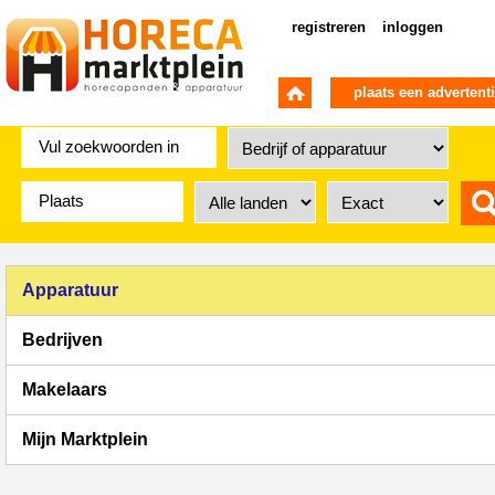
registreren
inloggen
plaats een advertent
Apparatuur
Bedrijven
Makelaars
Mijn Marktplein