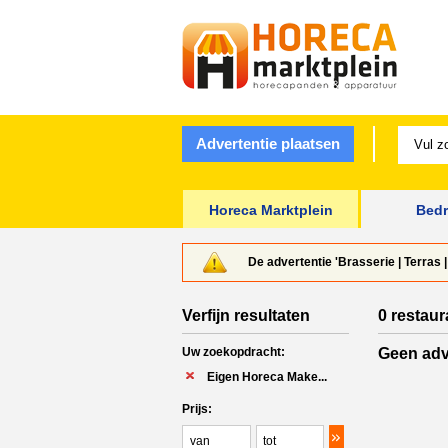
Advertentie plaatsen
Horeca Marktplein
Bedr
De advertentie 'Brasserie | Terras 
Verfijn resultaten
0 restaur
Uw zoekopdracht:
Geen adv
Eigen Horeca Make...
Prijs: