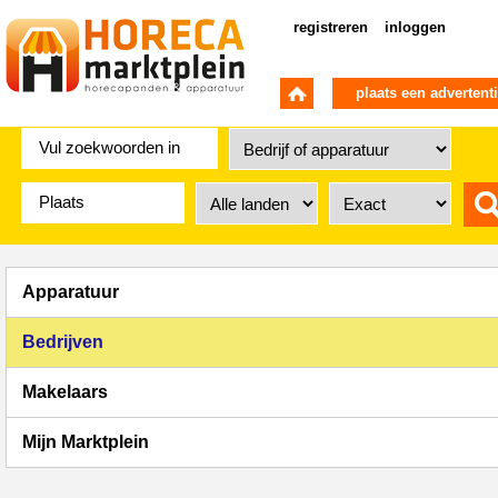
registreren
inloggen
plaats een advertent
Apparatuur
Bedrijven
Makelaars
Mijn Marktplein