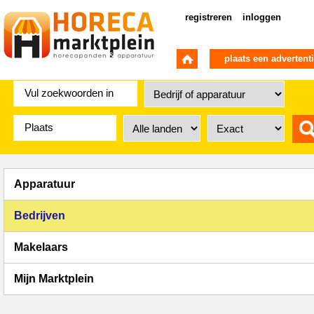
registreren
inloggen
plaats een advertent
Apparatuur
Bedrijven
Makelaars
Mijn Marktplein