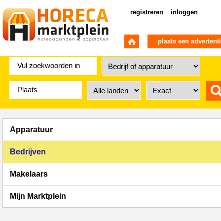
registreren
inloggen
plaats een advertent
Apparatuur
Bedrijven
Makelaars
Mijn Marktplein