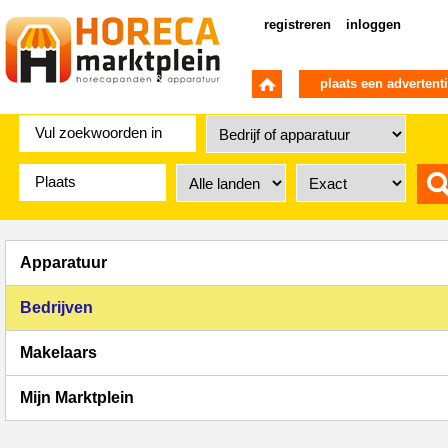
registreren
inloggen
plaats een advertent
Apparatuur
Bedrijven
Makelaars
Mijn Marktplein