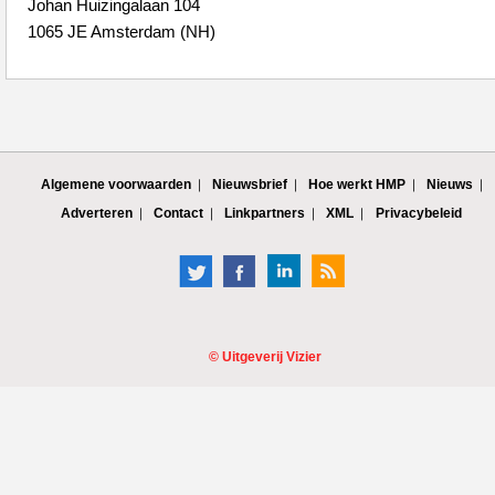
Johan Huizingalaan 104
1065 JE Amsterdam (NH)
Algemene voorwaarden
Nieuwsbrief
Hoe werkt HMP
Nieuws
Adverteren
Contact
Linkpartners
XML
Privacybeleid
©
Uitgeverij Vizier