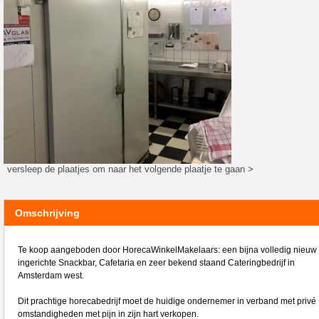
versleep de plaatjes om naar het volgende plaatje te gaan >
Omschrijving
Te koop aangeboden door HorecaWinkelMakelaars: een bijna volledig nieuw
ingerichte Snackbar, Cafetaria en zeer bekend staand Cateringbedrijf in
Amsterdam west.
Dit prachtige horecabedrijf moet de huidige ondernemer in verband met privé
omstandigheden met pijn in zijn hart verkopen.