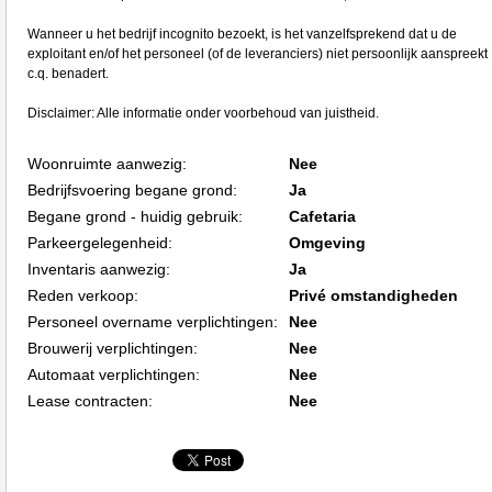
Wanneer u het bedrijf incognito bezoekt, is het vanzelfsprekend dat u de
exploitant en/of het personeel (of de leveranciers) niet persoonlijk aanspreekt
c.q. benadert.
Disclaimer: Alle informatie onder voorbehoud van juistheid.
Woonruimte aanwezig:
Nee
Bedrijfsvoering begane grond:
Ja
Begane grond - huidig gebruik:
Cafetaria
Parkeergelegenheid:
Omgeving
Inventaris aanwezig:
Ja
Reden verkoop:
Privé omstandigheden
Personeel overname verplichtingen:
Nee
Brouwerij verplichtingen:
Nee
Automaat verplichtingen:
Nee
Lease contracten:
Nee