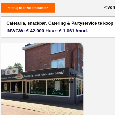
< vor
< terug naar zoekresultaten
Cafetaria, snackbar, Catering & Partyservice te koop
INV/GW: € 42.000 Huur: € 1.061 /mnd.