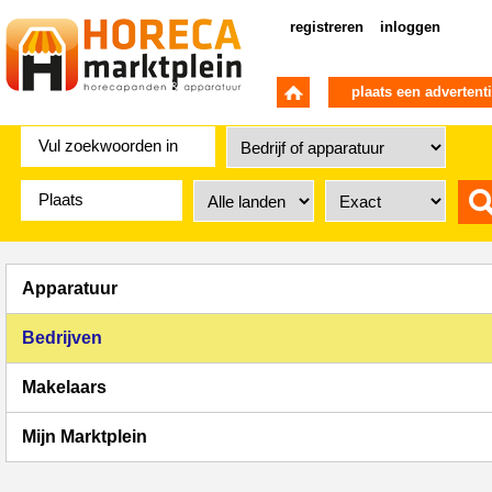
registreren
inloggen
plaats een advertent
Apparatuur
Bedrijven
Makelaars
Mijn Marktplein