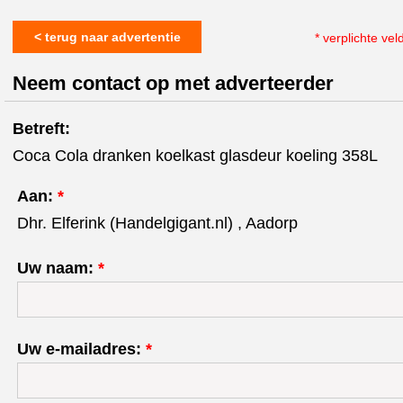
< terug naar advertentie
* verplichte vel
Neem contact op met adverteerder
Betreft:
Coca Cola dranken koelkast glasdeur koeling 358L
Aan:
*
Dhr. Elferink (Handelgigant.nl) , Aadorp
Uw naam:
*
Uw e-mailadres:
*