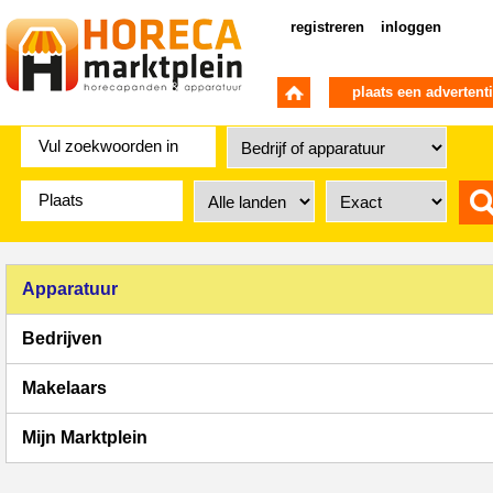
registreren
inloggen
plaats een advertent
Apparatuur
Bedrijven
Makelaars
Mijn Marktplein