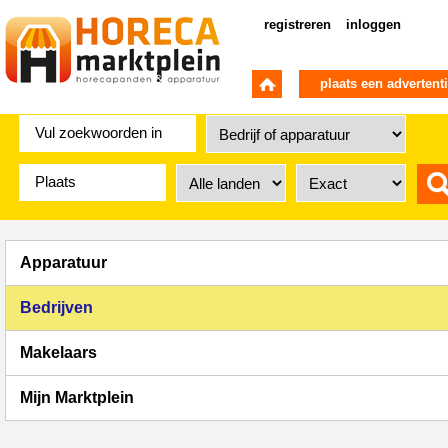
registreren
inloggen
plaats een advertent
Apparatuur
Bedrijven
Makelaars
Mijn Marktplein