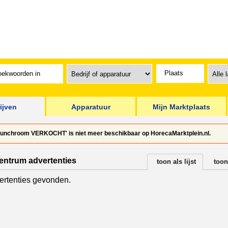
ijven
Apparatuur
Mijn Marktplaats
 lunchroom VERKOCHT' is niet meer beschikbaar op HorecaMarktplein.nl.
centrum advertenties
toon als lijst
toon
rtenties gevonden.