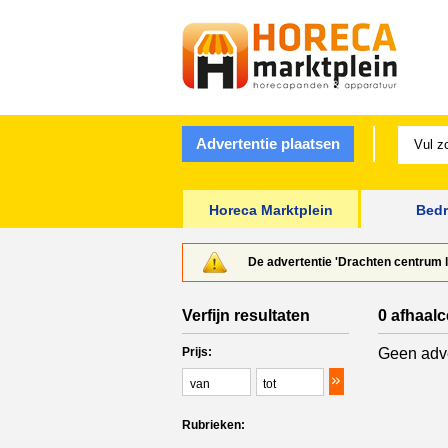
Advertentie plaatsen
Horeca Marktplein
Bedr
De advertentie 'Drachten centrum
Verfijn resultaten
0 afhaal
Prijs:
Geen adve
Rubrieken: