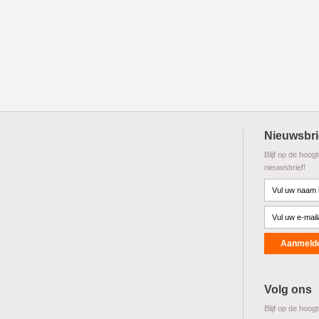
Nieuwsbri
Blijf op de hoog
nieuwsbrief!
Volg ons
Blijf op de hoog