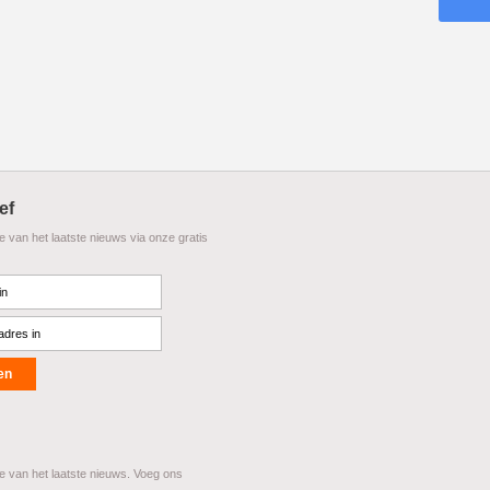
ef
te van het laatste nieuws via onze gratis
te van het laatste nieuws. Voeg ons