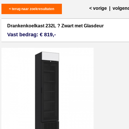
< vorige
|
volgen
< terug naar zoekresultaten
Drankenkoelkast 232L ? Zwart met Glasdeur
Vast bedrag: € 819,-