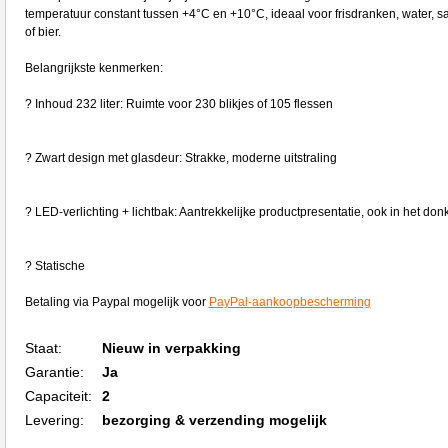
temperatuur constant tussen +4°C en +10°C, ideaal voor frisdranken, water, s
of bier.
Belangrijkste kenmerken:
? Inhoud 232 liter: Ruimte voor 230 blikjes of 105 flessen
? Zwart design met glasdeur: Strakke, moderne uitstraling
? LED-verlichting + lichtbak: Aantrekkelijke productpresentatie, ook in het don
? Statische
Betaling via Paypal mogelijk voor
PayPal-aankoopbescherming
Staat:
Nieuw in verpakking
Garantie:
Ja
Capaciteit:
2
Levering:
bezorging & verzending mogelijk