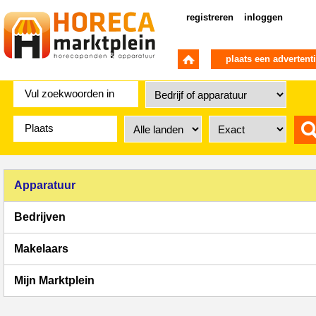
registreren
inloggen
plaats een advertent
Apparatuur
Bedrijven
Makelaars
Mijn Marktplein