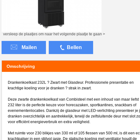
versleep de plaatjes om naar het volgende plaatje te gaan >
Mailen
Bellen
Omschrijving
Drankenkoelkast 232L ? Zwart met Glasdeur. Professionele presentatie en
krachtige koeling voor je dranken ? strak in zwart.
Deze zwarte drankenkoelkast van Combisteel met een inhoud van maar liefst
232 liter is de perfecte keuze voor horecazaken, sportkantines, snackbars of
evenementenlocaties. Dankzij de glasdeur met LED-verlichting presenteer je 
dranken overzichtelijk en aantrekkelijk, terwijl de zelfsluitende deur met slot zo
voor efficiënt energieverbruik en extra veiligheid.
Met ruimte voor 230 blikjes van 330 ml of 105 flessen van 500 ml, is dit een ec
krachtpatser in een stijlvol jasje. De statische koeling met ventilator houdt de