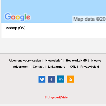
Aadorp (OV)
Algemene voorwaarden
Nieuwsbrief
Hoe werkt HMP
Nieuws
Adverteren
Contact
Linkpartners
XML
Privacybeleid
©
Uitgeverij Vizier