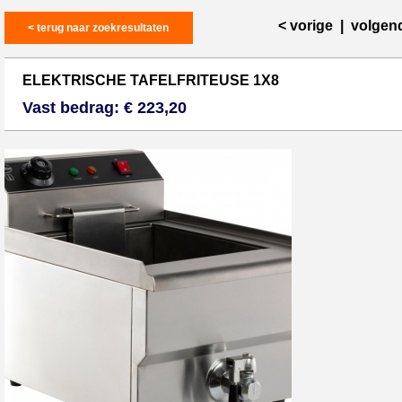
< vorige
|
volgen
< terug naar zoekresultaten
ELEKTRISCHE TAFELFRITEUSE 1X8
Vast bedrag: € 223,20