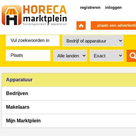
registreren
inloggen
plaats een advertent
Apparatuur
Bedrijven
Makelaars
Mijn Marktplein