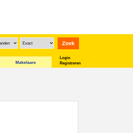
Login
Makelaars
Registreren