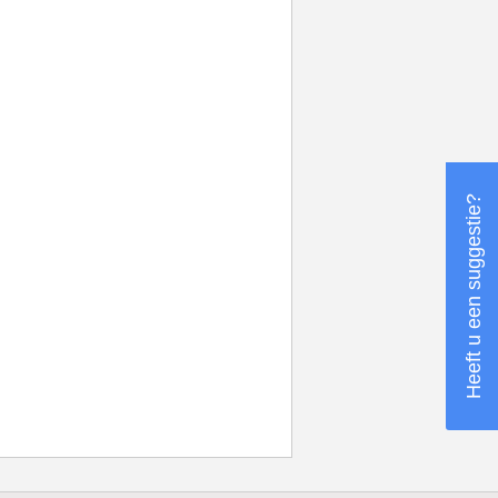
Heeft u een suggestie?