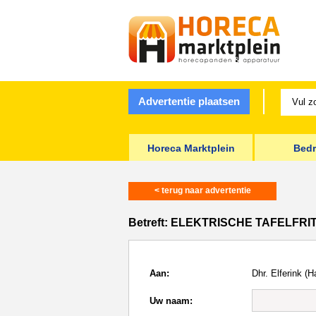
Advertentie plaatsen
Horeca Marktplein
Bedr
< terug naar advertentie
Betreft:
ELEKTRISCHE TAFELFRI
Aan:
Dhr. Elferink (H
Uw naam: