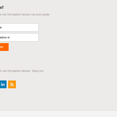
ef
te van het laatste nieuws via onze gratis
te van het laatste nieuws. Voeg ons