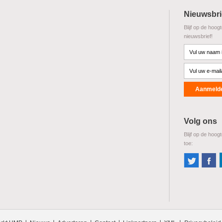
Nieuwsbri
Blijf op de hoog
nieuwsbrief!
Volg ons
Blijf op de hoog
toe: