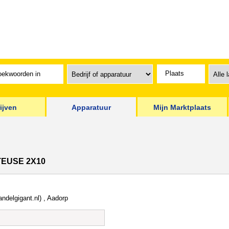
ijven
Apparatuur
Mijn Marktplaats
TEUSE 2X10
andelgigant.nl) , Aadorp