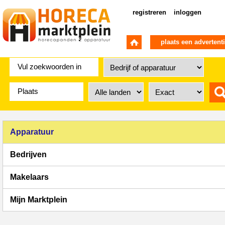
registreren
inloggen
plaats een advertent
Apparatuur
Bedrijven
Makelaars
Mijn Marktplein