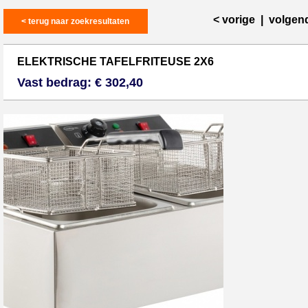
< vorige
|
volgen
< terug naar zoekresultaten
ELEKTRISCHE TAFELFRITEUSE 2X6
Vast bedrag: € 302,40