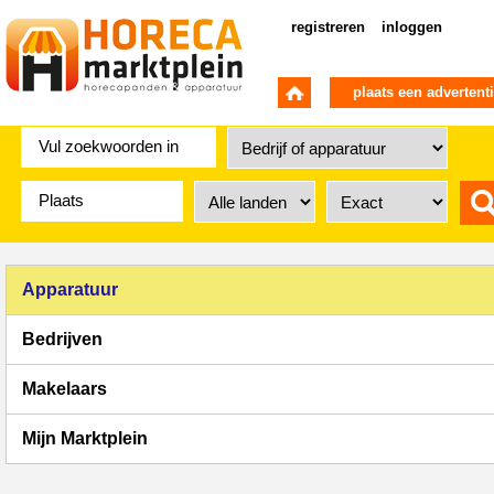
registreren
inloggen
plaats een advertent
Apparatuur
Bedrijven
Makelaars
Mijn Marktplein