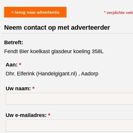
< terug naar advertentie
* verplichte vel
Neem contact op met adverteerder
Betreft:
Fendt Bier koelkast glasdeur koeling 358L
Aan:
*
Dhr. Elferink (Handelgigant.nl) , Aadorp
Uw naam:
*
Uw e-mailadres:
*