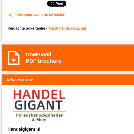
Toevoegen aan mijn favorieten
Verdachte advertentie?
Meldt het de redactie!
Download
PDF brochure
Adverteerder
Handelgigant.nl