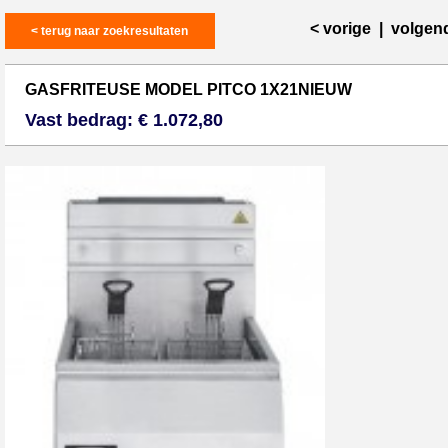
< vorige
|
volgen
< terug naar zoekresultaten
GASFRITEUSE MODEL PITCO 1X21NIEUW
Vast bedrag: € 1.072,80