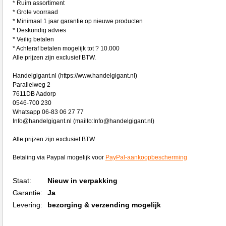
* Ruim assortiment
* Grote voorraad
* Minimaal 1 jaar garantie op nieuwe producten
* Deskundig advies
* Veilig betalen
* Achteraf betalen mogelijk tot ? 10.000
Alle prijzen zijn exclusief BTW.
Handelgigant.nl (https://www.handelgigant.nl)
Parallelweg 2
7611DB Aadorp
0546-700 230
Whatsapp 06-83 06 27 77
Info@handelgigant.nl (mailto:Info@handelgigant.nl)
Alle prijzen zijn exclusief BTW.
Betaling via Paypal mogelijk voor
PayPal-aankoopbescherming
Staat:
Nieuw in verpakking
Garantie:
Ja
Levering:
bezorging & verzending mogelijk