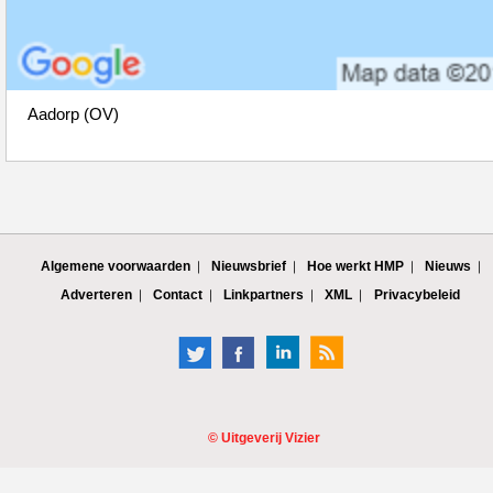
Aadorp (OV)
Algemene voorwaarden
Nieuwsbrief
Hoe werkt HMP
Nieuws
Adverteren
Contact
Linkpartners
XML
Privacybeleid
©
Uitgeverij Vizier