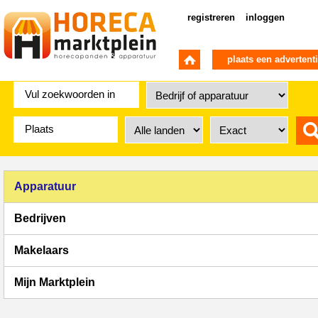
registreren
inloggen
plaats een advertent
Apparatuur
Bedrijven
Makelaars
Mijn Marktplein