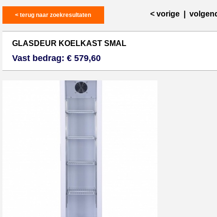
< vorige
|
volgen
< terug naar zoekresultaten
GLASDEUR KOELKAST SMAL
Vast bedrag: € 579,60