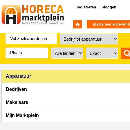
registreren
inloggen
plaats een advertent
Apparatuur
Bedrijven
Makelaars
Mijn Marktplein