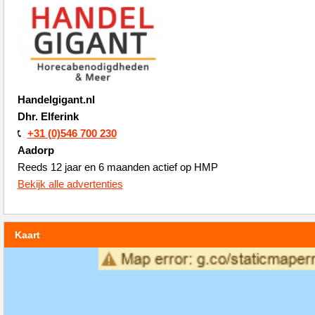
Handelgigant.nl
Dhr. Elferink
+31 (0)546 700 230
Aadorp
Reeds 12 jaar en 6 maanden actief op HMP
Bekijk alle advertenties
Kaart