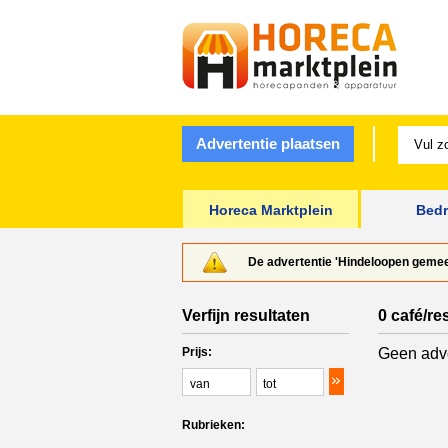
Advertentie plaatsen
Horeca Marktplein
Bedr
De advertentie 'Hindeloopen geme
Verfijn resultaten
0 café/re
Prijs:
Geen adve
Rubrieken: