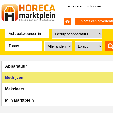
registreren
inloggen
plaats een advertent
Apparatuur
Bedrijven
Makelaars
Mijn Marktplein