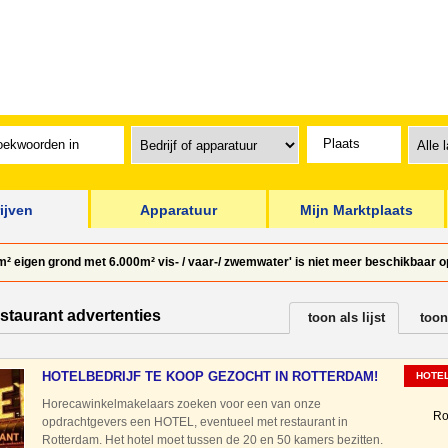
ijven
Apparatuur
Mijn Marktplaats
 eigen grond met 6.000m² vis- / vaar-/ zwemwater' is niet meer beschikbaar o
estaurant advertenties
toon als lijst
toon
HOTELBEDRIJF TE KOOP GEZOCHT IN ROTTERDAM!
HOTE
Horecawinkelmakelaars zoeken voor een van onze
Ro
opdrachtgevers een HOTEL, eventueel met restaurant in
Rotterdam. Het hotel moet tussen de 20 en 50 kamers bezitten.