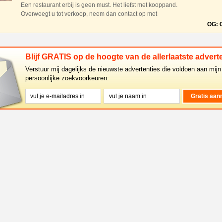
Een restaurant erbij is geen must. Het liefst met kooppand.
Overweegt u tot verkoop, neem dan contact op met
Horecawinkelmakelaar de heer Ad de Viet, telefoon
OG: 
0628844330 of per e-mail ad@
Blijf GRATIS op de hoogte van de allerlaatste adverte
Verstuur mij dagelijks de nieuwste advertenties die voldoen aan mijn
persoonlijke zoekvoorkeuren: