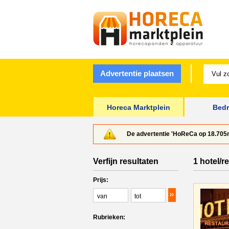
Advertentie plaatsen
Horeca Marktplein
Bedr
De advertentie 'HoReCa op 18.705m²
Verfijn resultaten
1 hotel/r
Prijs:
Rubrieken: