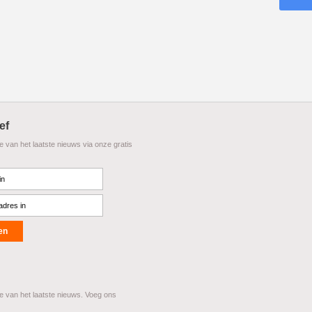
ef
te van het laatste nieuws via onze gratis
te van het laatste nieuws. Voeg ons