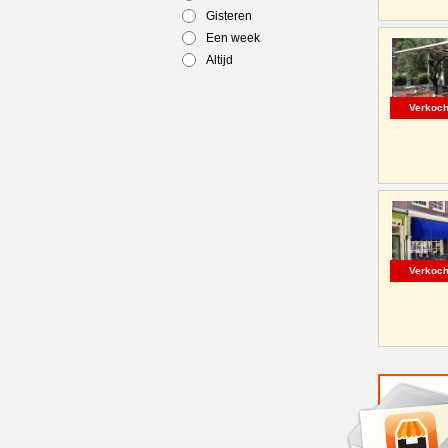
Gisteren
Een week
Altijd
Verkoch
Verkoch