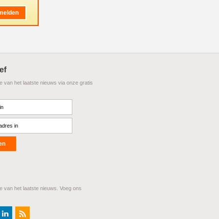
ef
te van het laatste nieuws via onze gratis
te van het laatste nieuws. Voeg ons