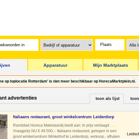
ijven
Apparatuur
Mijn Marktplaats
e op toplocatie Rotterdam' is niet meer beschikbaar op HorecaMarktplein.nl.
ant advertenties
toon als lijst
toon
Italiaans restaurant, groot winkelcentrum Leiderdorp
Randstad Horeca Makelaardij biedt aan: In prijs verlaagd . . .
Vraagprijs NU € 49.500,-- Italiaans restaurant, gelegen in een
Leidsc
groot winkelcentrum Winkelhof te Leiderdorp, verkoop,- afhalen