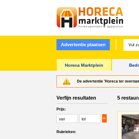
Advertentie plaatsen
Horeca Marktplein
Bedr
De advertentie 'Horeca ter overnam
Verfijn resultaten
5 restaur
Prijs:
Rubrieken: