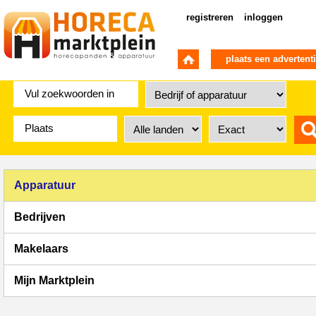
registreren
inloggen
plaats een advertent
Apparatuur
Bedrijven
Makelaars
Mijn Marktplein