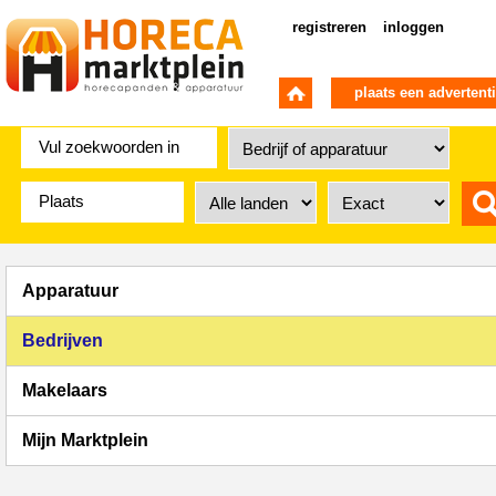
registreren
inloggen
plaats een advertent
Apparatuur
Bedrijven
Makelaars
Mijn Marktplein