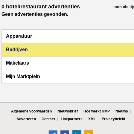
0 hotel/restaurant advertenties
verfijn resul
toon als lij
Geen advertenties gevonden.
Apparatuur
Bedrijven
Makelaars
Mijn Marktplein
Algemene voorwaarden
Nieuwsbrief
Hoe werkt HMP
Nieuws
Adverteren
Contact
Linkpartners
XML
Privacybeleid