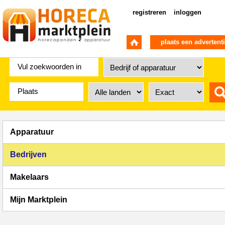
registreren
inloggen
plaats een advertent
Apparatuur
Bedrijven
Makelaars
Mijn Marktplein