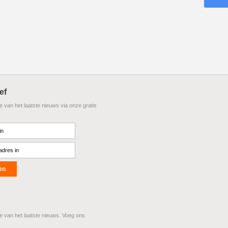
ef
te van het laatste nieuws via onze gratis
te van het laatste nieuws. Voeg ons