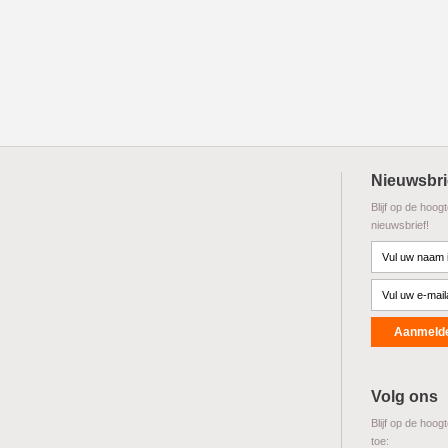
Nieuwsbri
Blijf op de hoog
nieuwsbrief!
Volg ons
Blijf op de hoog
toe: