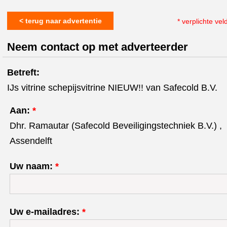
< terug naar advertentie
* verplichte vel
Neem contact op met adverteerder
Betreft:
IJs vitrine schepijsvitrine NIEUW!! van Safecold B.V.
Aan:
*
Dhr. Ramautar (Safecold Beveiligingstechniek B.V.) ,
Assendelft
Uw naam:
*
Uw e-mailadres:
*