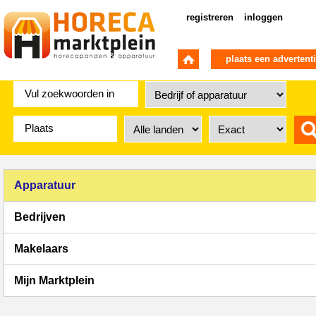
registreren
inloggen
plaats een advertent
Apparatuur
Bedrijven
Makelaars
Mijn Marktplein