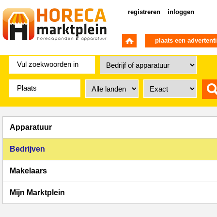
registreren
inloggen
plaats een advertent
Apparatuur
Bedrijven
Makelaars
Mijn Marktplein