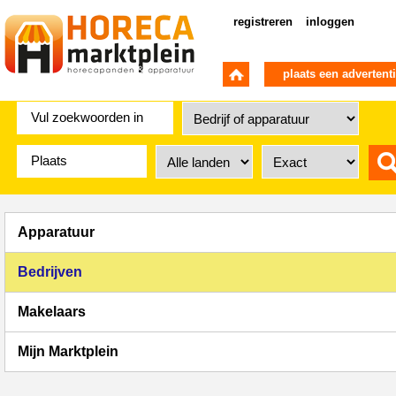
registreren
inloggen
plaats een advertent
Apparatuur
Bedrijven
Makelaars
Mijn Marktplein