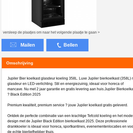
versleep de plaatjes om naar het volgende plaatje te gaan >
Mailen
Bellen
Omschrijving
Jupiler Bier koelkast glasdeur koeling 358L. Luxe Jupiler bierkoelkast (358L) 
glasdeur en LED-verlichting. Stil en energiezuinig, ideaal voor horeca of
mancave. Nu met 2 jaar garantie en gratis levering aan huis.Jupiler Bierkoelka
? Black Edition 2025
Premium kwaliteit, premium service ? jouw Jupiler koelkast gratis geleverd.
Ontdek de perfecte combinatie van een krachtige Tefcold koeling en het mode
design met de Jupiler Black Edition bierkoelkast 2025. Deze professionele
drankkoeler is ideaal voor horeca, sportkantines, evenementenlocaties en voo
de echte bierliefhebber thuis.