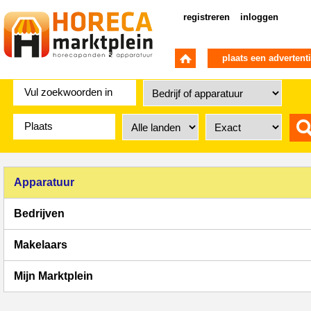
registreren
inloggen
plaats een advertent
Apparatuur
Bedrijven
Makelaars
Mijn Marktplein