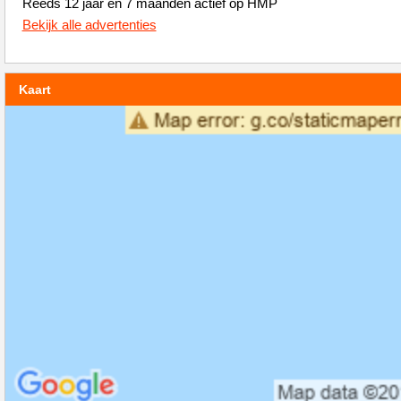
Reeds 12 jaar en 7 maanden actief op HMP
Bekijk alle advertenties
Kaart