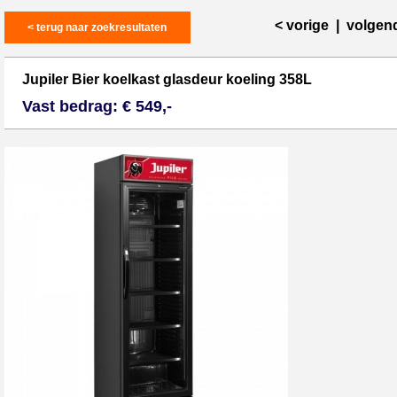
< vorige
|
volgen
< terug naar zoekresultaten
Jupiler Bier koelkast glasdeur koeling 358L
Vast bedrag: € 549,-