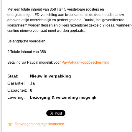
Met een totale inhoud van 358 liter, 5 verstelbare roosters en
energiezuinige LED-verlichting aan twee kanten in de deur houdt u al uw
dranken altijd overzichtelijk en perfect gekoeld. Dankzij het geventileerde
koelsysteem worden flessen en blikjes razendsnel gekoeld ? ideaal wanneer 
continu nieuwe voorraad moet worden geplaatst.
Belangrijkste voordelen
? Totale inhoud van 358
Betaling via Paypal mogelijk voor
PayPal-aankoopbescherming
Staat:
Nieuw in verpakking
Garantie:
Ja
Capaciteit:
8
Levering:
bezorging & verzending mogelijk
Toevoegen aan mijn favorieten