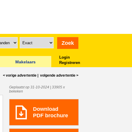
Login
Makelaars
Registreren
< vorige
advertentie
|
volgende
advertentie
>
Geplaatst op 31-10-2024 | 33905 x
bekeken
Download
PDF brochure