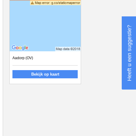
Heeft u een suggestie?
Aadorp (OV)
Bekijk op kaart