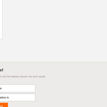
ef
te van het laatste nieuws via onze gratis