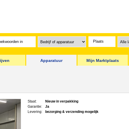
ijven
Apparatuur
Mijn Marktplaats
Staat:
Nieuw in verpakking
Garantie:
Ja
Levering:
bezorging & verzending mogelijk