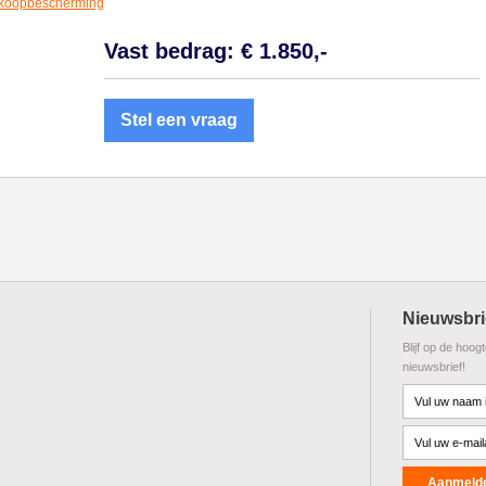
koopbescherming
Vast bedrag: € 1.850,-
Stel een vraag
Nieuwsbri
Blijf op de hoog
nieuwsbrief!