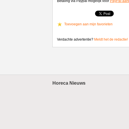
Betaling via Paypal mogelijk voor
PayPal-aan
Toevoegen aan mijn favorieten
Verdachte advertentie?
Meldt het de redactie!
Horeca Nieuws