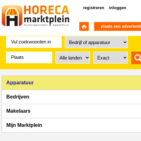
registreren
inloggen
plaats een advertent
Apparatuur
Bedrijven
Makelaars
Mijn Marktplein