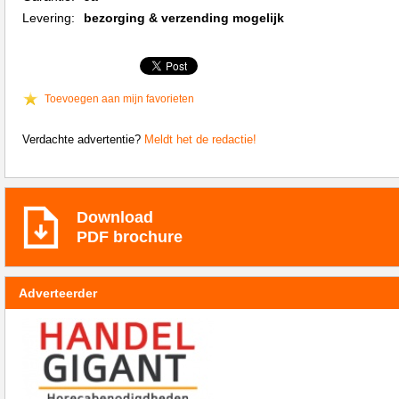
Levering:
bezorging & verzending mogelijk
Toevoegen aan mijn favorieten
Verdachte advertentie?
Meldt het de redactie!
Download
PDF brochure
Adverteerder