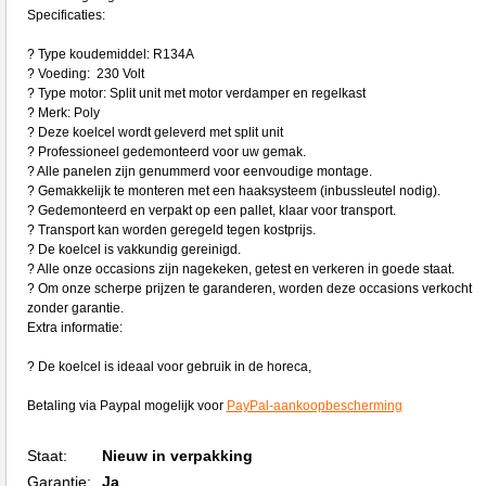
Specificaties:
? Type koudemiddel: R134A
? Voeding: 230 Volt
? Type motor: Split unit met motor verdamper en regelkast
? Merk: Poly
? Deze koelcel wordt geleverd met split unit
? Professioneel gedemonteerd voor uw gemak.
? Alle panelen zijn genummerd voor eenvoudige montage.
? Gemakkelijk te monteren met een haaksysteem (inbussleutel nodig).
? Gedemonteerd en verpakt op een pallet, klaar voor transport.
? Transport kan worden geregeld tegen kostprijs.
? De koelcel is vakkundig gereinigd.
? Alle onze occasions zijn nagekeken, getest en verkeren in goede staat.
? Om onze scherpe prijzen te garanderen, worden deze occasions verkocht
zonder garantie.
Extra informatie:
? De koelcel is ideaal voor gebruik in de horeca,
Betaling via Paypal mogelijk voor
PayPal-aankoopbescherming
Staat:
Nieuw in verpakking
Garantie:
Ja