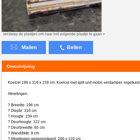
versleep de plaatjes om naar het volgende plaatje te gaan >
Mailen
Bellen
Omschrijving
Koelcel 196 x 316 x 159 cm. Koelcel met split unit motor, verdamper, regelkast
Afmetingen:
? Breedte: 196 cm
? Diepte: 316 cm
? Hoogte: 159 cm
? Deurhoogte: 122 cm
? Deurbreedte: 65 cm
? Wanddikte: 8 cm
? Afmetingen gedemonteerd: 200 x 120 cm