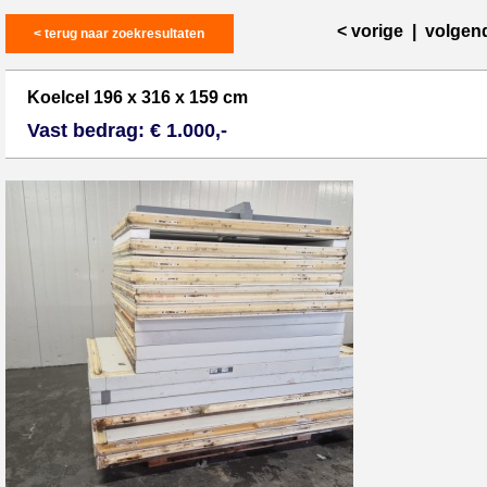
< vorige
|
volgen
< terug naar zoekresultaten
Koelcel 196 x 316 x 159 cm
Vast bedrag: € 1.000,-