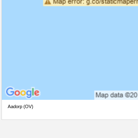
Aadorp (OV)