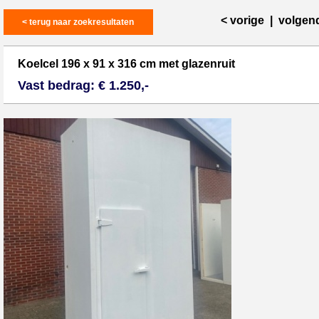
< vorige
|
volgen
< terug naar zoekresultaten
Koelcel 196 x 91 x 316 cm met glazenruit
Vast bedrag: € 1.250,-