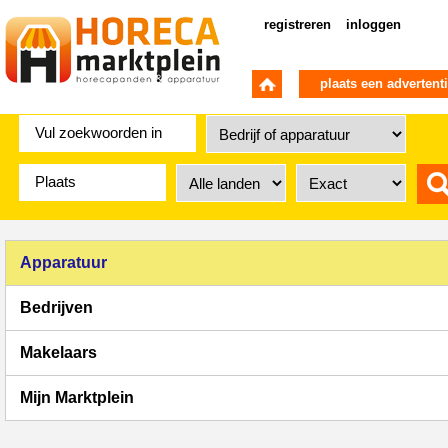
registreren
inloggen
plaats een advertent
Apparatuur
Bedrijven
Makelaars
Mijn Marktplein