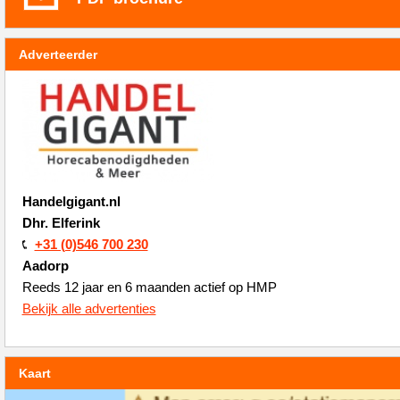
Adverteerder
Handelgigant.nl
Dhr. Elferink
+31 (0)546 700 230
Aadorp
Reeds 12 jaar en 6 maanden actief op HMP
Bekijk alle advertenties
Kaart