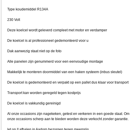
Type koudemiddel R134A
230 Volt
Deze koelcel wordt geleverd compleet met motor en verdamper
De koelcel is al professioneel gedemonteerd voor u
Dak aanwezig staat niet op de foto
Alle panelen zijn genummerd voor een eenvoudige montage
Makkelijk te monteren doormiddel van een haken systeem (inbus sleutel)
De koelcel is gedemonteerd en verpakt op een pallet dus klaar voor transport
Transport kan worden geregeld tegen kostprijs
De koelcel is vakkundig gereinigd
Al onze occasions zijn nagekeken, getest en verkeren in een goede staat. Om
onze occasions scherp aan te bieden worden deze verkocht zonder garantie.
let op !! afhalen in Aadorp bezorgen tegen meerprijs