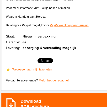
Voor meer informatie kunt u altijd bellen of mailen
Waarom Handelgigant Horeca
Betaling via Paypal mogelijk voor
PayPal-aankoopbescherming
Staat:
Nieuw in verpakking
Garantie:
Ja
Levering:
bezorging & verzending mogelijk
Toevoegen aan mijn favorieten
Verdachte advertentie?
Meldt het de redactie!
Download
PDF brochure