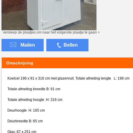
versleep de plaatjes om naar het volgende plaatje te gaan >
Mailen
Bellen
Omschrijving
Koelcel 196 x 91 x 316 cm met glazenruit. Totale afmeting lengte L: 196 cm
Totale afmeting breedte B: 91 cm
Totale afmeting hoogte H: 316 cm
Deurhoogte H: 165 cm
Deurbreedte B: 65 cm
Glas: 87 x 251 cm