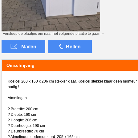
versleep de plaatjes om naar het volgende plaatje te gaan >
Mailen
Bellen
Omschrijving
Koelcel 200 x 160 x 206 cm stekker klaar. Koelcel stekker klaar geen monteur
nodig !
Afmetingen:
? Breedte: 200 cm
? Diepte: 160 cm
? Hoogte: 206 cm
? Deurhoogte: 190 cm
? Deurbreedte: 70 cm
? Afmetingen gedemonteerd: 205 x 165 cm