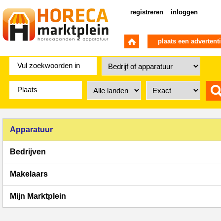
registreren
inloggen
plaats een advertent
Apparatuur
Bedrijven
Makelaars
Mijn Marktplein