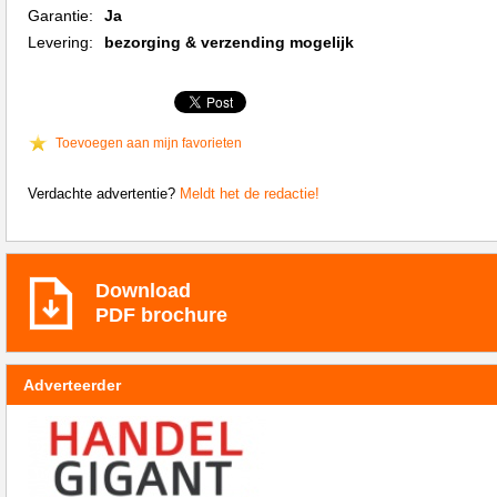
Garantie:
Ja
Levering:
bezorging & verzending mogelijk
Toevoegen aan mijn favorieten
Verdachte advertentie?
Meldt het de redactie!
Download
PDF brochure
Adverteerder