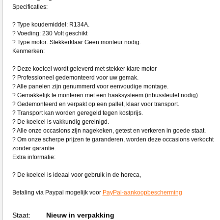
Specificaties:
? Type koudemiddel: R134A.
? Voeding: 230 Volt geschikt
? Type motor: Stekkerklaar Geen monteur nodig.
Kenmerken:
? Deze koelcel wordt geleverd met stekker klare motor
? Professioneel gedemonteerd voor uw gemak.
? Alle panelen zijn genummerd voor eenvoudige montage.
? Gemakkelijk te monteren met een haaksysteem (inbussleutel nodig).
? Gedemonteerd en verpakt op een pallet, klaar voor transport.
? Transport kan worden geregeld tegen kostprijs.
? De koelcel is vakkundig gereinigd.
? Alle onze occasions zijn nagekeken, getest en verkeren in goede staat.
? Om onze scherpe prijzen te garanderen, worden deze occasions verkocht
zonder garantie.
Extra informatie:
? De koelcel is ideaal voor gebruik in de horeca,
Betaling via Paypal mogelijk voor
PayPal-aankoopbescherming
Staat:
Nieuw in verpakking