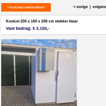
< vorige
|
volgen
< terug naar zoekresultaten
Koelcel 200 x 160 x 206 cm stekker klaar
Vast bedrag: € 2.150,-