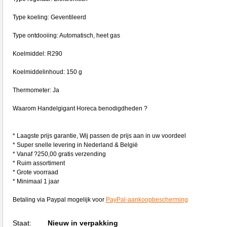
Type koeling: Geventileerd
Type ontdooiing: Automatisch, heet gas
Koelmiddel: R290
Koelmiddelinhoud: 150 g
Thermometer: Ja
Waarom Handelgigant Horeca benodigdheden ?
* Laagste prijs garantie, Wij passen de prijs aan in uw voordeel
* Super snelle levering in Nederland & België
* Vanaf ?250,00 gratis verzending
* Ruim assortiment
* Grote voorraad
* Minimaal 1 jaar
Betaling via Paypal mogelijk voor
PayPal-aankoopbescherming
Staat:
Nieuw in verpakking