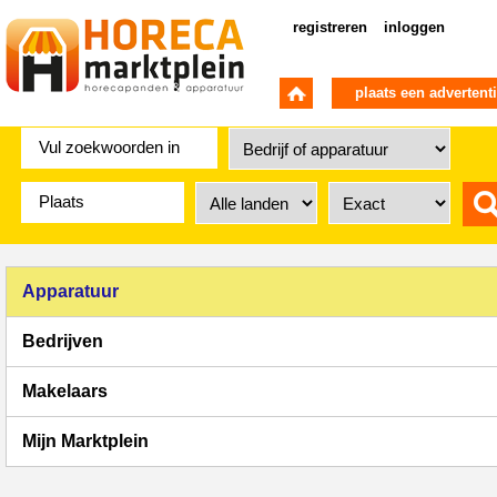
registreren
inloggen
plaats een advertent
Apparatuur
Bedrijven
Makelaars
Mijn Marktplein