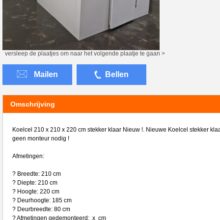
versleep de plaatjes om naar het volgende plaatje te gaan >
Mailen
Bellen
Omschrijving
Koelcel 210 x 210 x 220 cm stekker klaar Nieuw !. Nieuwe Koelcel stekker kla
geen monteur nodig !
Afmetingen:
? Breedte: 210 cm
? Diepte: 210 cm
? Hoogte: 220 cm
? Deurhoogte: 185 cm
? Deurbreedte: 80 cm
? Afmetingen gedemonteerd: x cm