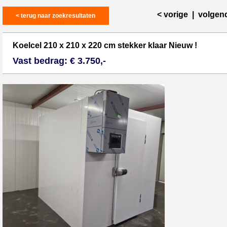
< vorige
|
volgen
< terug naar zoekresultaten
Koelcel 210 x 210 x 220 cm stekker klaar Nieuw !
Vast bedrag: € 3.750,-