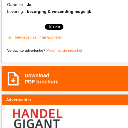
Garantie:
Ja
Levering:
bezorging & verzending mogelijk
Toevoegen aan mijn favorieten
Verdachte advertentie?
Meldt het de redactie!
Download
PDF brochure
Adverteerder