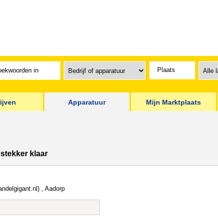
ijven
Apparatuur
Mijn Marktplaats
stekker klaar
andelgigant.nl) , Aadorp