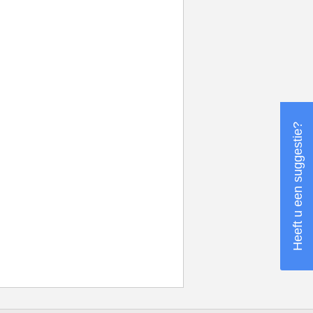
Heeft u een suggestie?