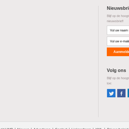
Nieuwsbri
Blijf op de hoog
nieuwsbrief!
Volg ons
Blijf op de hoog
toe: