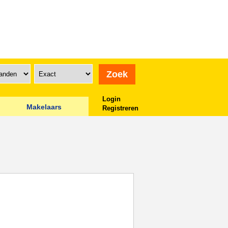
Login
Makelaars
Registreren