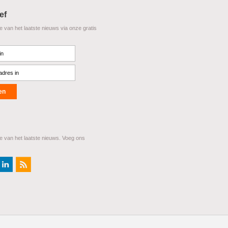
ef
te van het laatste nieuws via onze gratis
te van het laatste nieuws. Voeg ons