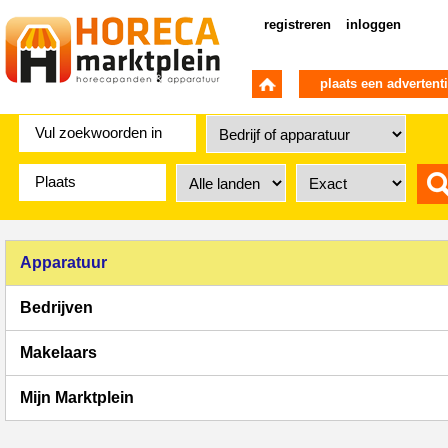
registreren
inloggen
plaats een advertent
Apparatuur
Bedrijven
Makelaars
Mijn Marktplein