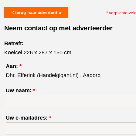
< terug naar advertentie
* verplichte vel
Neem contact op met adverteerder
Betreft:
Koelcel 226 x 287 x 150 cm
Aan:
*
Dhr. Elferink (Handelgigant.nl) , Aadorp
Uw naam:
*
Uw e-mailadres:
*