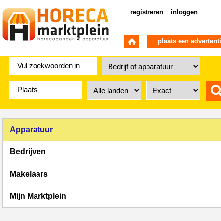
registreren
inloggen
plaats een advertent
Apparatuur
Bedrijven
Makelaars
Mijn Marktplein