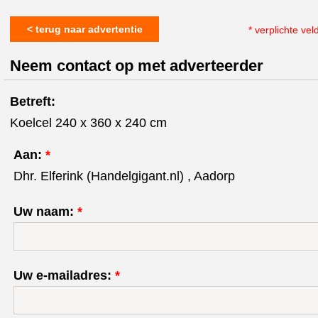
< terug naar advertentie
* verplichte vel
Neem contact op met adverteerder
Betreft:
Koelcel 240 x 360 x 240 cm
Aan:
*
Dhr. Elferink (Handelgigant.nl) , Aadorp
Uw naam:
*
Uw e-mailadres:
*