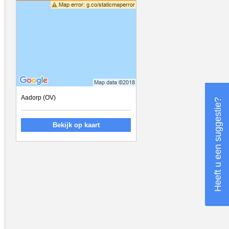
Aadorp (OV)
Heeft u een suggestie?
Bekijk op kaart