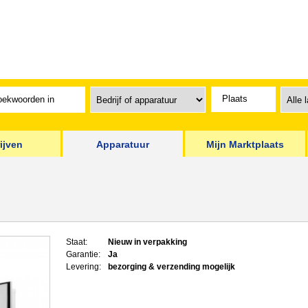
ijven
Apparatuur
Mijn Marktplaats
Staat:
Nieuw in verpakking
Garantie:
Ja
Levering:
bezorging & verzending mogelijk