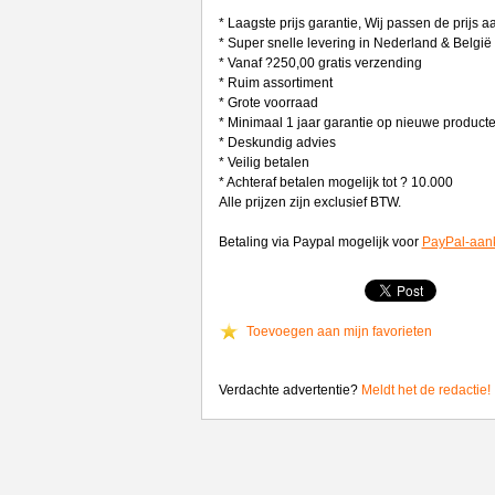
* Laagste prijs garantie, Wij passen de prijs 
* Super snelle levering in Nederland & België
* Vanaf ?250,00 gratis verzending
* Ruim assortiment
* Grote voorraad
* Minimaal 1 jaar garantie op nieuwe product
* Deskundig advies
* Veilig betalen
* Achteraf betalen mogelijk tot ? 10.000
Alle prijzen zijn exclusief BTW.
Betaling via Paypal mogelijk voor
PayPal-aan
Toevoegen aan mijn favorieten
Verdachte advertentie?
Meldt het de redactie!