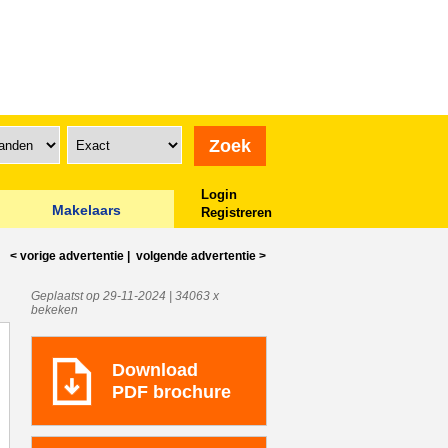
Login
Makelaars
Registreren
< vorige
advertentie
|
volgende
advertentie
>
Geplaatst op 29-11-2024 | 34063 x
bekeken
Download
PDF brochure