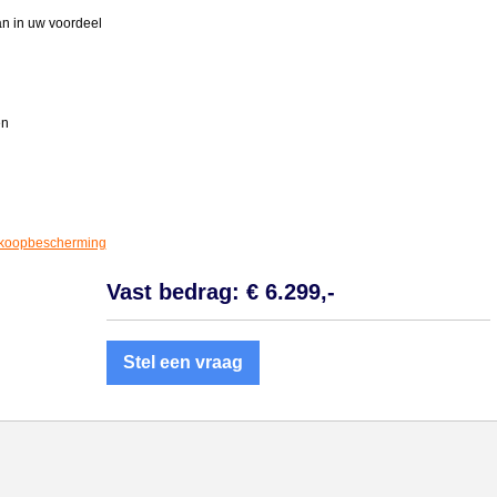
aan in uw voordeel
en
koopbescherming
Vast bedrag: € 6.299,-
Stel een vraag