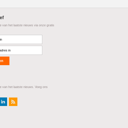
ef
te van het laatste nieuws via onze gratis
te van het laatste nieuws. Voeg ons