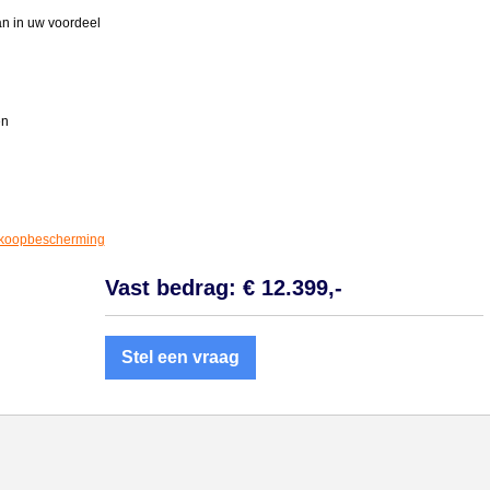
aan in uw voordeel
en
koopbescherming
Vast bedrag: € 12.399,-
Stel een vraag