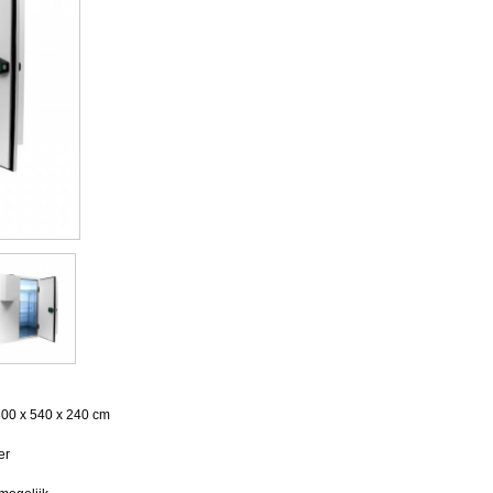
 300 x 540 x 240 cm
er