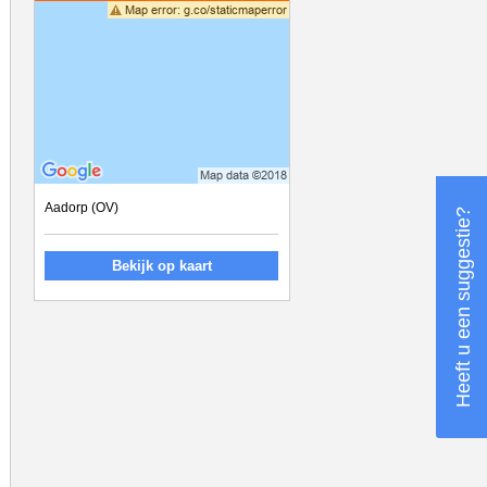
Aadorp (OV)
Heeft u een suggestie?
Bekijk op kaart