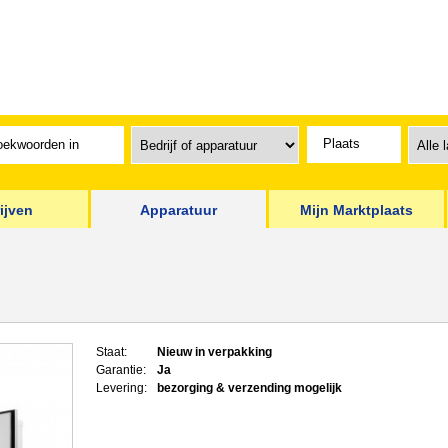
ijven
Apparatuur
Mijn Marktplaats
Staat:
Nieuw in verpakking
Garantie:
Ja
Levering:
bezorging & verzending mogelijk