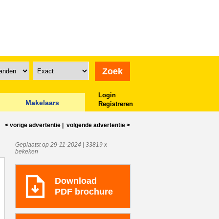
Login
Makelaars
Registreren
< vorige
advertentie
|
volgende
advertentie
>
Geplaatst op 29-11-2024 | 33819 x
bekeken
Download
PDF brochure