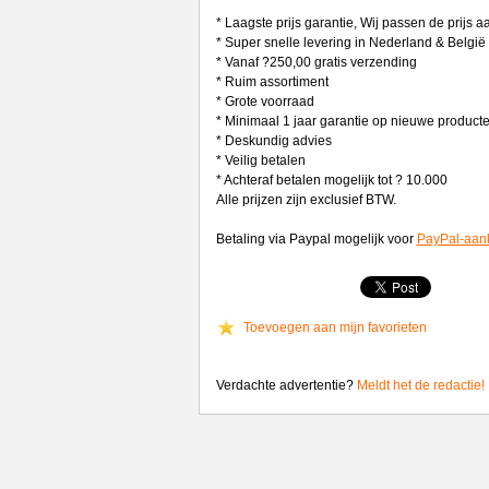
* Laagste prijs garantie, Wij passen de prijs 
* Super snelle levering in Nederland & België
* Vanaf ?250,00 gratis verzending
* Ruim assortiment
* Grote voorraad
* Minimaal 1 jaar garantie op nieuwe product
* Deskundig advies
* Veilig betalen
* Achteraf betalen mogelijk tot ? 10.000
Alle prijzen zijn exclusief BTW.
Betaling via Paypal mogelijk voor
PayPal-aan
Toevoegen aan mijn favorieten
Verdachte advertentie?
Meldt het de redactie!