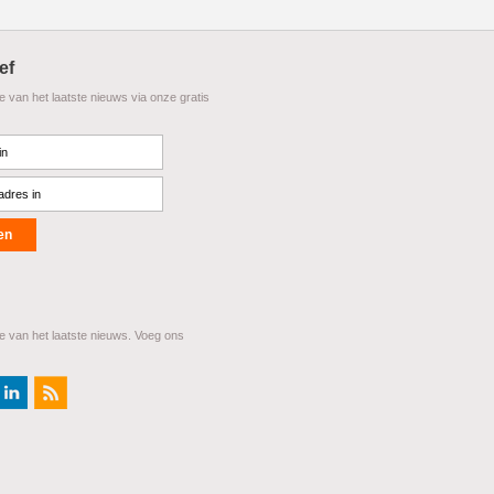
ef
te van het laatste nieuws via onze gratis
te van het laatste nieuws. Voeg ons