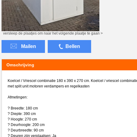
versleep de plaatjes om naar het volgende plaatje te gaan >
Mailen
Bellen
Omschrijving
Koelcel / Vriescel combinatie 180 x 390 x 270 cm. Koelcel / vriescel combinati
met split unit motoren verdampers en regelkasten
Afmetingen:
? Breedte: 180 cm
? Diepte: 390 cm
? Hoogte: 270 cm
? Deurhoogte: 200 cm
? Deurbreedte: 90 cm
? Deuren zijn verplaatsen: Ja