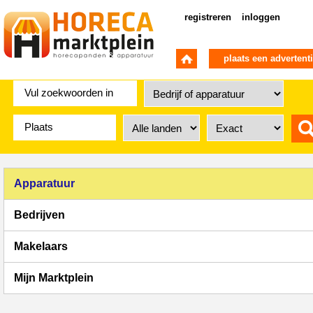
registreren
inloggen
plaats een advertent
Apparatuur
Bedrijven
Makelaars
Mijn Marktplein