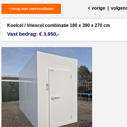
< vorige
|
volgen
< terug naar zoekresultaten
Koelcel / Vriescel combinatie 180 x 390 x 270 cm
Vast bedrag: € 3.950,-