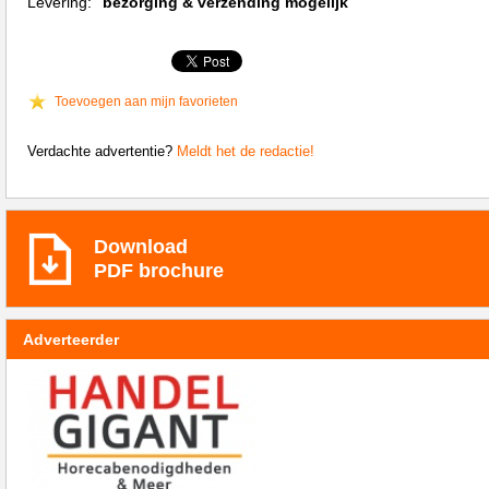
Levering:
bezorging & verzending mogelijk
Toevoegen aan mijn favorieten
Verdachte advertentie?
Meldt het de redactie!
Download
PDF brochure
Adverteerder